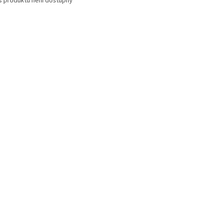
s produktu není dostupný