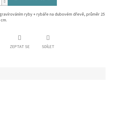
 gravírováním ryby + rybáře na dubovém dřevě, průměr 25
 cm.
ZEPTAT SE
SDÍLET