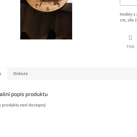
Hodiny s
cm, síla 2
TISK
s
Diskuze
ailní popis produktu
s produktu není dostupný